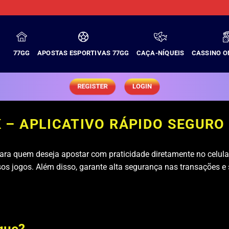
77GG
APOSTAS ESPORTIVAS 77GG
CAÇA-NÍQUEIS
CASSINO O
REGISTER
LOGIN
– APLICATIVO RÁPIDO SEGURO 
ra quem deseja apostar com praticidade diretamente no celular.
os jogos. Além disso, garante alta segurança nas transações e s
que?