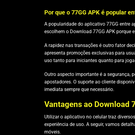
Por que o 77GG APK é popular en
A popularidade do aplicativo 77GG entre ap
escolhem o Download 77GG APK porque ele
A rapidez nas transações é outro fator de
apresenta promoções exclusivas para usuári
uso tanto para iniciantes quanto para jog
Outro aspecto importante é a segurança, p
apostadores. O suporte ao cliente disponí
imediata sempre que necessário.
Vantagens ao Download 7
Utilizar o aplicativo no celular traz dive
experiência de uso. A seguir, vamos detalh
móveis.