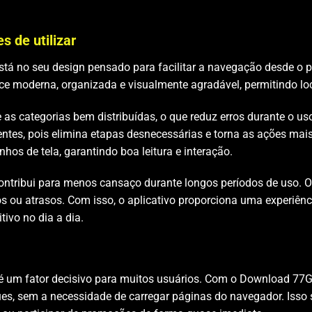
s de utilizar
tá no seu design pensado para facilitar a navegação desde o p
e moderna, organizada e visualmente agradável, permitindo loc
 as categorias bem distribuídas, o que reduz erros durante o uso
ntes, pois elimina etapas desnecessárias e torna as ações mais
hos de tela, garantindo boa leitura e interação.
ontribui para menos cansaço durante longos períodos de uso. Ou
os ou atrasos. Com isso, o aplicativo proporciona uma experiênci
tivo no dia a dia.
 é um fator decisivo para muitos usuários. Com o Download 77
s, sem a necessidade de carregar páginas do navegador. Isso s