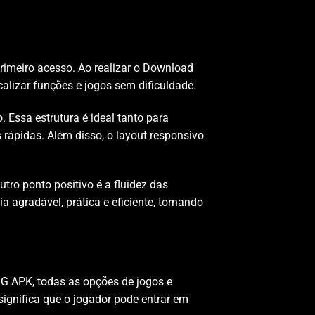
rimeiro acesso. Ao realizar o Download
alizar funções e jogos sem dificuldade.
. Essa estrutura é ideal tanto para
 rápidas. Além disso, o layout responsivo
tro ponto positivo é a fluidez das
a agradável, prática e eficiente, tornando
GG APK, todas as opções de jogos e
ignifica que o jogador pode entrar em