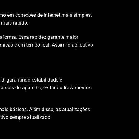
smo em conexões de internet mais simples.
a mais rápido.
aforma. Essa rapidez garante maior
icas e em tempo real. Assim, o aplicativo
d, garantindo estabilidade e
cursos do aparelho, evitando travamentos
ais básicas. Além disso, as atualizações
ativo sempre atualizado.