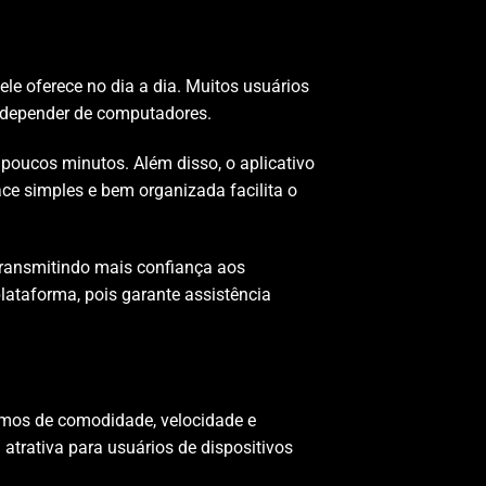
le oferece no dia a dia. Muitos usuários
m depender de computadores.
poucos minutos. Além disso, o aplicativo
ace simples e bem organizada facilita o
 transmitindo mais confiança aos
lataforma, pois garante assistência
termos de comodidade, velocidade e
atrativa para usuários de dispositivos