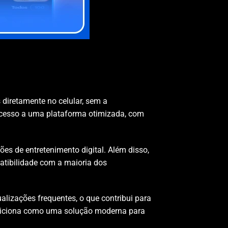
diretamente no celular, sem a
 acesso a uma plataforma otimizada, com
ões de entretenimento digital. Além disso,
atibilidade com a maioria dos
alizações frequentes, o que contribui para
osiciona como uma solução moderna para