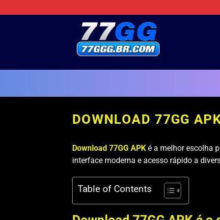
Skip
to
content
DOWNLOAD 77GG APK 
Download 77GG APK
é a melhor escolha pa
interface moderna e acesso rápido a divers
Table of Contents
Download 77GG APK é o 