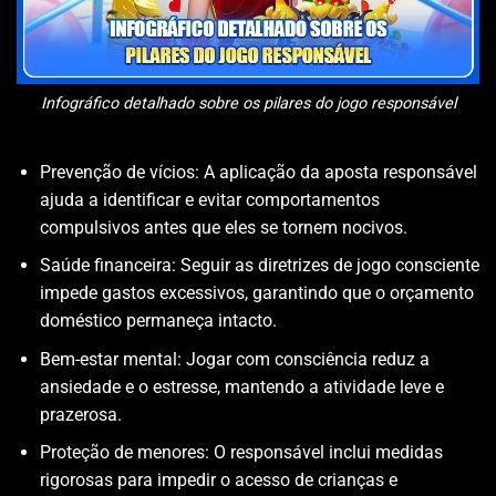
Infográfico detalhado sobre os pilares do jogo responsável
Prevenção de vícios: A aplicação da aposta responsável
ajuda a identificar e evitar comportamentos
compulsivos antes que eles se tornem nocivos.
Saúde financeira: Seguir as diretrizes de jogo consciente
impede gastos excessivos, garantindo que o orçamento
doméstico permaneça intacto.
Bem-estar mental: Jogar com consciência reduz a
ansiedade e o estresse, mantendo a atividade leve e
prazerosa.
Proteção de menores: O responsável inclui medidas
rigorosas para impedir o acesso de crianças e