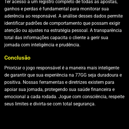
Ter acesso a um registro completo de todas as apostas,
ganhos e perdas é fundamental para monitorar sua
aderência ao responsável. A análise desses dados permite
identificar padrões de comportamento que possam exigir
atenção ou ajustes na estratégia pessoal. A transparência
total das informações capacita o cliente a gerir sua
jornada com inteligência e prudência.
Conclusão
Priorizar o jogo responsável é a maneira mais inteligente
de garantir que sua experiência na 77GG seja duradoura e
positiva. Nossas ferramentas e diretrizes existem para
apoiar sua jornada, protegendo sua saúde financeira e
emocional a cada rodada. Jogue com consciência, respeite
seus limites e divirta-se com total segurança.