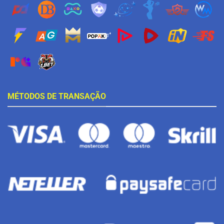
MÉTODOS DE TRANSAÇÃO