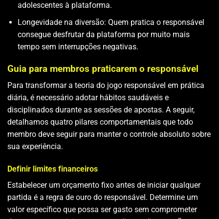
adolescentes à plataforma.
Longevidade na diversão: Quem pratica o responsável
consegue desfrutar da plataforma por muito mais
tempo sem interrupções negativas.
Guia para membros praticarem o responsável
Para transformar a teoria do jogo responsável em prática
diária, é necessário adotar hábitos saudáveis e
disciplinados durante as sessões de apostas. A seguir,
detalhamos quatro pilares comportamentais que todo
membro deve seguir para manter o controle absoluto sobre
sua experiência.
Definir limites financeiros
Estabelecer um orçamento fixo antes de iniciar qualquer
partida é a regra de ouro do responsável. Determine um
valor específico que possa ser gasto sem comprometer