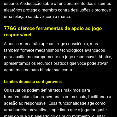
usuário. A educação sobre o funcionamento dos sistemas
aleatórios protege o membro contra desilusões e promove
uma relação saudável com a marca.
77GG oferece ferramentas de apoio ao jogo
responsável
A nossa marca não apenas exige consciência, mas
também fornece mecanismos tecnológicos avançados
para auxiliar no cumprimento do jogo responsável. Abaixo,
apresentamos os recursos práticos que você pode ativar
agora mesmo para blindar sua conta.
Limites depósito configuráveis
Os usuários podem definir tetos máximos para
transferências diárias, semanais ou mensais, facilitando a
adesão ao responsável. Essa funcionalidade age como
uma barreira preventiva, impedindo que o jogador gaste
mais do que o planejado no calor do momento. Ajustar