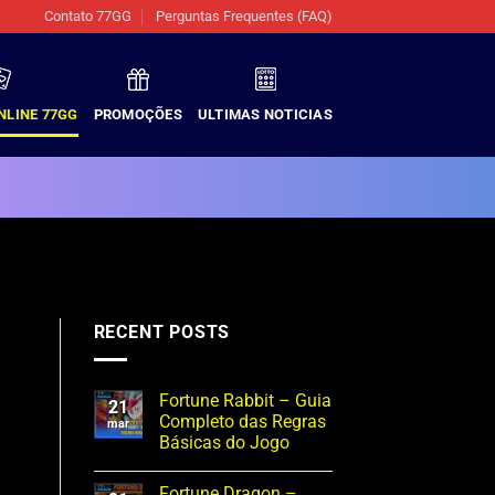
Contato 77GG
Perguntas Frequentes (FAQ)
NLINE 77GG
PROMOÇÕES
ULTIMAS NOTICIAS
RECENT POSTS
Fortune Rabbit – Guia
21
Completo das Regras
mar
Básicas do Jogo
Nenhum
comentário
Fortune Dragon –
em