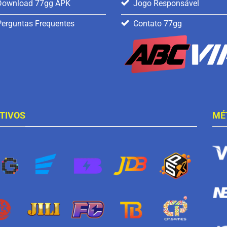
Download 77gg APK
Jogo Responsável
Perguntas Frequentes
Contato 77gg
TIVOS
MÉ