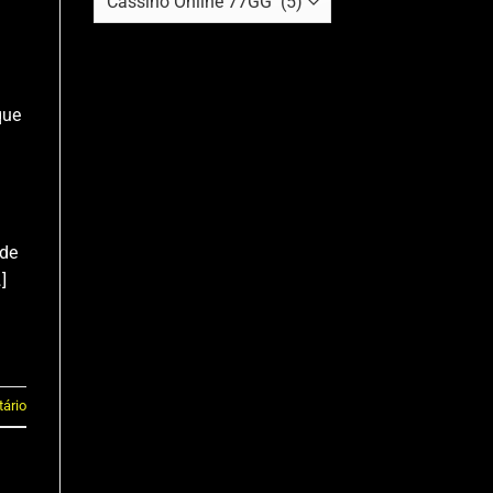
de
Topics
Usuários
no
Brasil
que
ade
]
ário