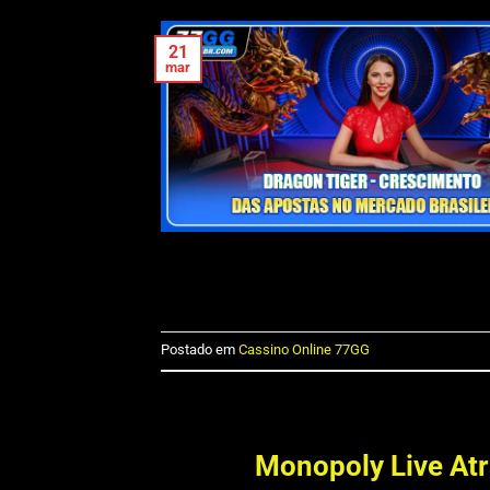
21
mar
Postado em
Cassino Online 77GG
Monopoly Live Atr