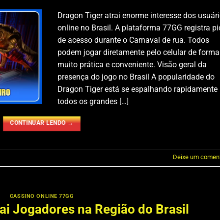
Dragon Tiger atrai enorme interesse dos usuár
online no Brasil. A plataforma 77GG registra p
de acesso durante o Carnaval de rua. Todos
podem jogar diretamente pelo celular de forma
muito prática e conveniente. Visão geral da
presença do jogo no Brasil A popularidade do
Dragon Tiger está se espalhando rapidamente 
todos os grandes […]
CONTINUAR LENDO
→
Deixe um coment
CASSINO ONLINE 77GG
ai Jogadores na Região do Brasil