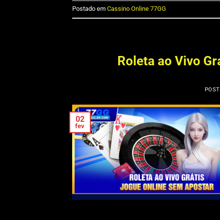
Postado em
Cassino Online 77GG
Roleta ao Vivo Gr
POST
02
fev