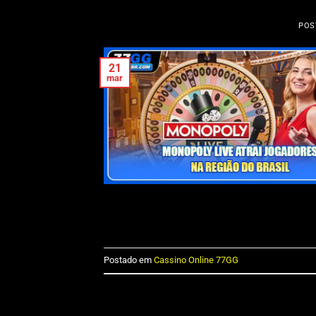
POS
21
mar
Postado em
Cassino Online 77GG