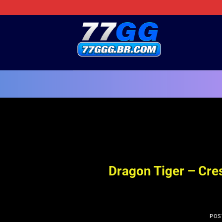
Skip
to
content
Dragon Tiger – Cr
POS