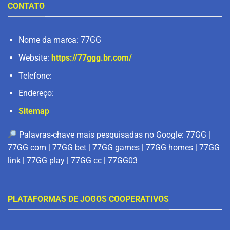
CONTATO
Nome da marca: 77GG
Website:
https://77ggg.br.com/
Telefone:
Endereço:
Sitemap
Palavras-chave mais pesquisadas no Google: 77GG |
77GG com | 77GG bet | 77GG games | 77GG homes | 77GG
link | 77GG play | 77GG cc | 77GG03
PLATAFORMAS DE JOGOS COOPERATIVOS