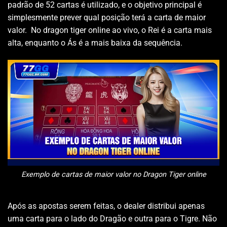
padrão de 52 cartas é utilizado, e o objetivo principal é
simplesmente prever qual posição terá a carta de maior
valor. No dragon tiger online ao vivo, o Rei é a carta mais
alta, enquanto o Ás é a mais baixa da sequência.
Exemplo de cartas de maior valor no Dragon Tiger online
Após as apostas serem feitas, o dealer distribui apenas
uma carta para o lado do Dragão e outra para o Tigre. Não