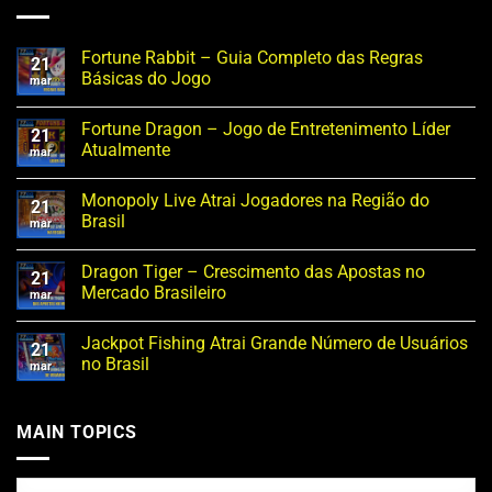
Fortune Rabbit – Guia Completo das Regras
21
Básicas do Jogo
mar
Nenhum
comentário
Fortune Dragon – Jogo de Entretenimento Líder
em
21
Fortune
Atualmente
mar
Rabbit
–
Nenhum
Guia
comentário
Monopoly Live Atrai Jogadores na Região do
Completo
em
21
das
Fortune
Brasil
mar
Regras
Dragon
Básicas
–
Nenhum
do
Jogo
comentário
Dragon Tiger – Crescimento das Apostas no
Jogo
de
em
21
Entretenimento
Monopoly
Mercado Brasileiro
mar
Líder
Live
Atualmente
Atrai
Nenhum
Jogadores
comentário
Jackpot Fishing Atrai Grande Número de Usuários
na
em
21
Região
Dragon
no Brasil
mar
do
Tiger
Brasil
–
Nenhum
Crescimento
comentário
das
em
MAIN TOPICS
Apostas
Jackpot
no
Fishing
Mercado
Atrai
Brasileiro
Grande
Número
Main