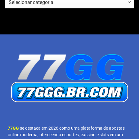
de
Topics
Usuários
no
Brasil
77GG
se destaca em 2026 como uma plataforma de apostas
online moderna, oferecendo esportes, cassino e slots em um