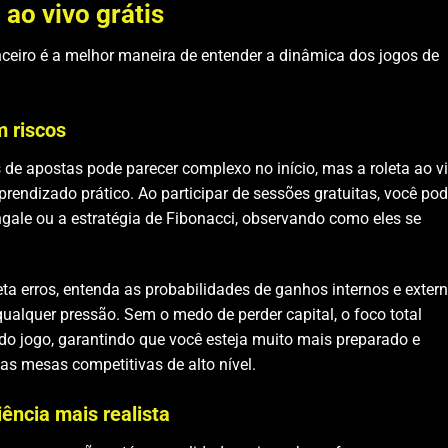
 ao vivo grátis
nceiro é a melhor maneira de entender a dinâmica dos jogos de
m riscos
 de apostas pode parecer complexo no início, mas a roleta ao v
aprendizado prático. Ao participar de sessões gratuitas, você po
gale ou a estratégia de Fibonacci, observando como eles se
ta erros, entenda as probabilidades de ganhos internos e exter
qualquer pressão. Sem o medo de perder capital, o foco total
 jogo, garantindo que você esteja muito mais preparado e
as mesas competitivas de alto nível.
ência mais realista