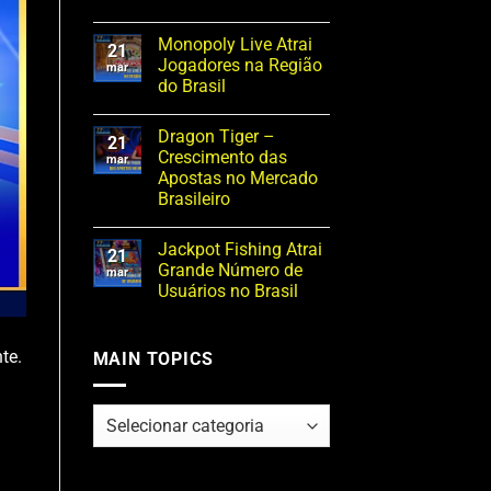
Completo
das
Nenhum
Regras
comentário
Monopoly Live Atrai
em
Básicas
21
Fortune
do
Jogadores na Região
mar
Dragon
Jogo
do Brasil
–
Jogo
Nenhum
de
comentário
Entretenimento
Dragon Tiger –
em
21
Líder
Monopoly
Crescimento das
Atualmente
mar
Live
Apostas no Mercado
Atrai
Jogadores
Brasileiro
na
Região
Nenhum
do
comentário
Jackpot Fishing Atrai
em
Brasil
21
Dragon
Grande Número de
mar
Tiger
Usuários no Brasil
–
Crescimento
Nenhum
das
comentário
Apostas
em
no
te.
MAIN TOPICS
Jackpot
Mercado
Fishing
Brasileiro
Atrai
Grande
Número
Main
de
Topics
Usuários
no
Brasil