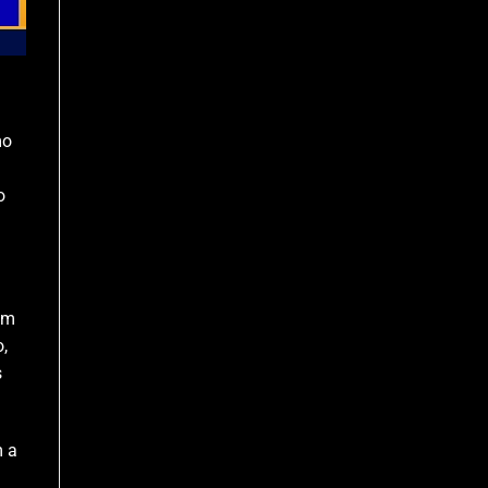
mo
o
um
,
s
m a