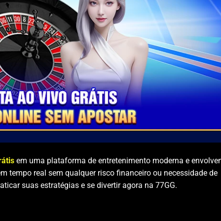
rátis
em uma plataforma de entretenimento moderna e envolven
em tempo real sem qualquer risco financeiro ou necessidade de
aticar suas estratégias e se divertir agora na 77GG.