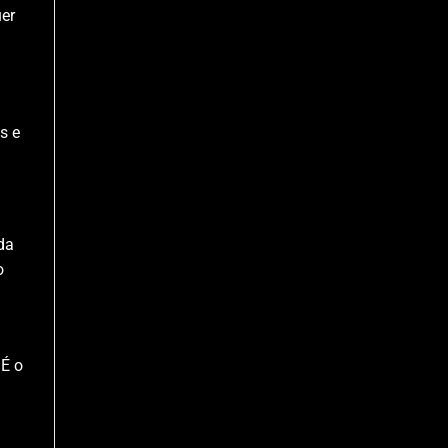
uer
s e
da
o
 É o