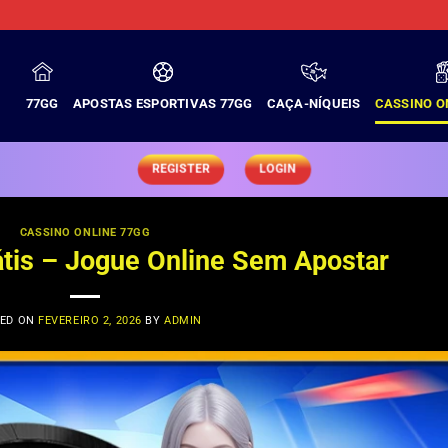
77GG
APOSTAS ESPORTIVAS 77GG
CAÇA-NÍQUEIS
CASSINO O
REGISTER
LOGIN
CASSINO ONLINE 77GG
átis – Jogue Online Sem Apostar
ED ON
FEVEREIRO 2, 2026
BY
ADMIN