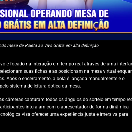
ando mesa de Roleta ao Vivo Grátis em alta definição
ivo e focado na interação em tempo real através de uma interfa
 selecionam suas fichas e as posicionam na mesa virtual enqua
stas. Após o encerramento, a bola é lançada manualmente e o
elo sistema de leitura óptica da mesa.
iplas câmeras capturam todos os ângulos do sorteio em tempo rea
articipantes interajam com o apresentador de forma dinâmica
cnológica visa oferecer uma experiência justa e imersiva para