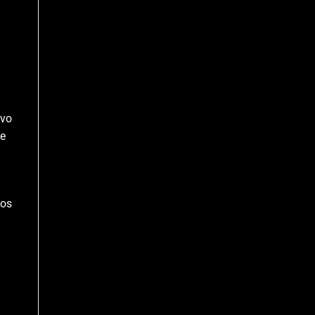
ivo
de
nos