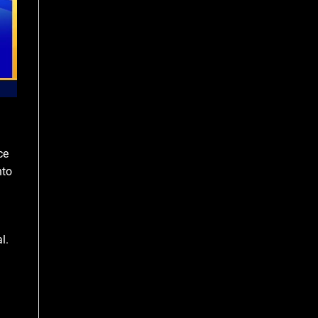
ce
nto
l.