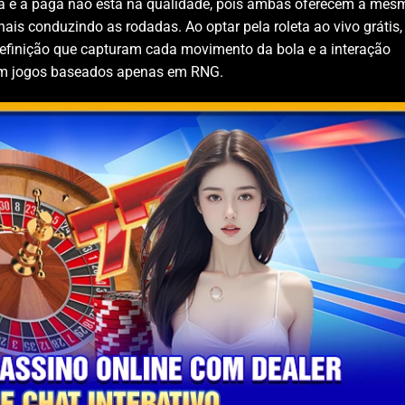
uita e a paga não está na qualidade, pois ambas oferecem a mes
ais conduzindo as rodadas. Ao optar pela roleta ao vivo grátis,
efinição que capturam cada movimento da bola e a interação
r em jogos baseados apenas em RNG.