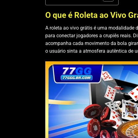
O que é Roleta ao Vivo Gr
A
roleta ao vivo grátis
é uma modalidade de
para conectar jogadores a crupiês reais. D
acompanha cada movimento da bola girando
o usuário sinta a atmosfera autêntica de u